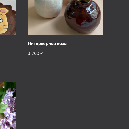
Интерьерная ваза
3 200
₽