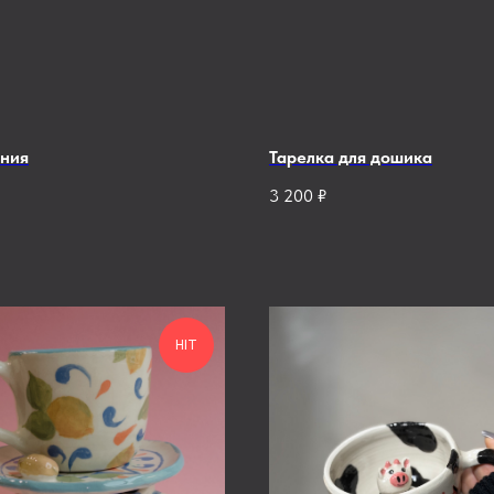
ния
Тарелка для дошика
3 200
₽
HIT