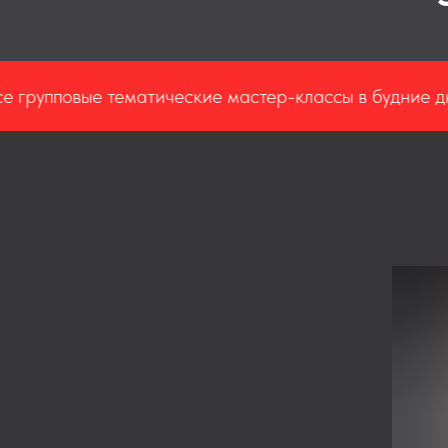
вые тематические мастер-классы в будние дни
ски