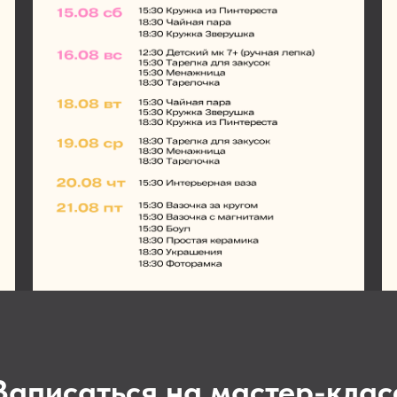
Записаться на мастер-клас