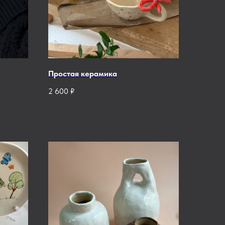
Простая керамика
2 600
₽