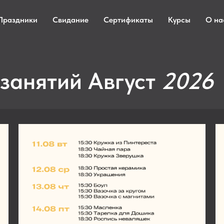
Праздники
Свидание
Сертификаты
Курсы
О на
занятий Август
2026