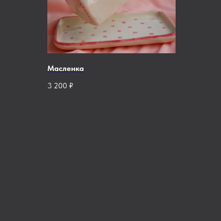
Масленка
3 200
₽