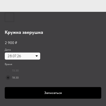
Кружка зверушка
2 900
₽
Дата
Время
15:30
18:30
Записаться